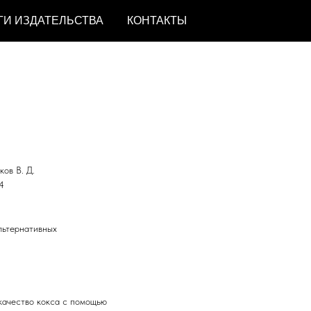
ГИ ИЗДАТЕЛЬСТВА
КОНТАКТЫ
ков В. Д.
4
льтернативных
качество кокса с помощью